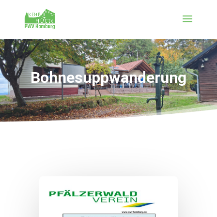
Bohnesuppwanderung